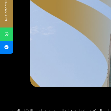
Contact Us
ع السكنية والتجارية عالية القيمة، حيث يلتقي الابتكار بالتميز