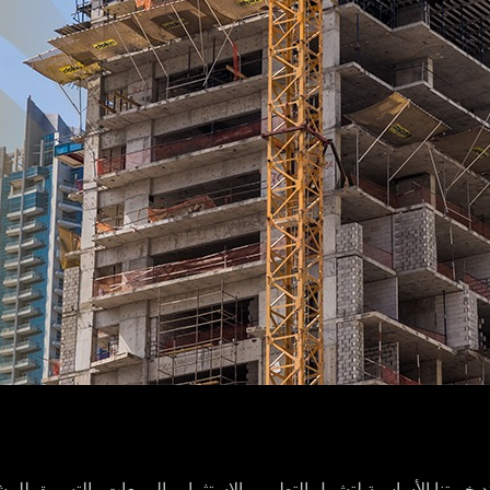
برتنا الأساسية لتشمل التطوير والاستثمار والمبيعات والتسويق للمشاري