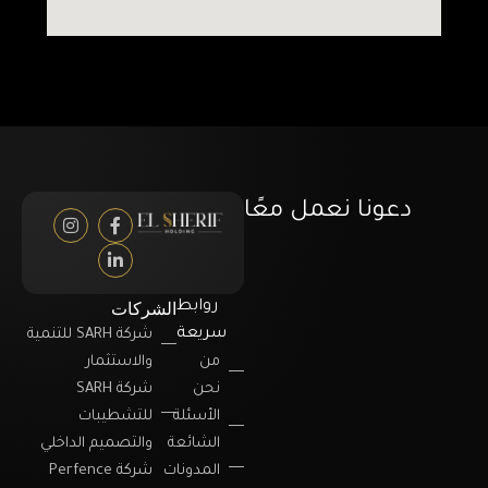
دعونا نعمل معًا
الشركات
روابط
سريعة
شركة SARH للتنمية
من
والاستثمار
نحن
شركة SARH
الأسئلة
للتشطيبات
الشائعة
والتصميم الداخلي
المدونات
شركة Perfence