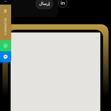
←
Contact Us