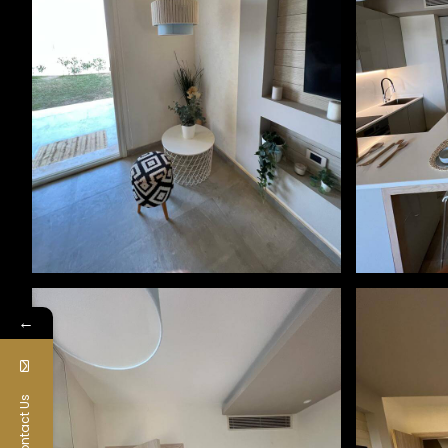
←
Contact Us