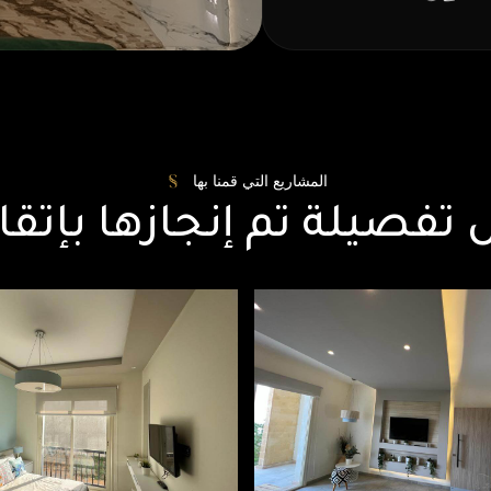
المشاريع التي قمنا بها
 تفصيلة تم إنجازها بإتقا