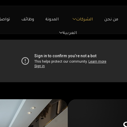
من نحن
الشركات
المدونة
وظائف
تواصل
العربية