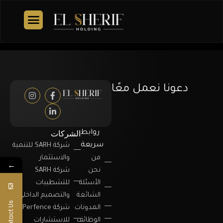
دعونا نعمل معًا
الشركات
روابط
سريعة
شركة SARH للتنمية
من
والاستثمار
←
نحن
شركة SARH
الأسئلة
للتشطيبات
الشائعة
والتصميم الداخلي
Contact Us
المدونات
شركة Perfence
الوظائف
للاستشارات