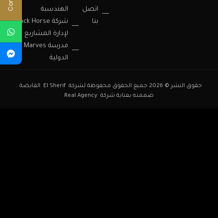
اتصل
الهندسية
بنا
شركة Black Horse
لإدارة المشاريع
مدرسة Marves
الدولية
حقوق النشر © 2026 جميع الحقوق محفوظة لشركة El Sherif القابضة .
صممته بعناية شركة
Real Agency