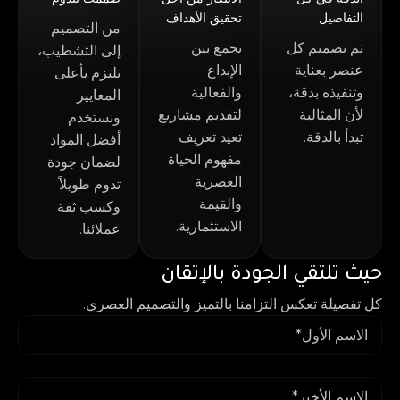
التفاصيل
تحقيق الأهداف
من التصميم
تم تصميم كل
نجمع بين
إلى التشطيب،
عنصر بعناية
الإبداع
نلتزم بأعلى
وتنفيذه بدقة،
والفعالية
المعايير
لأن المثالية
لتقديم مشاريع
ونستخدم
تبدأ بالدقة.
تعيد تعريف
أفضل المواد
مفهوم الحياة
لضمان جودة
العصرية
تدوم طويلاً
والقيمة
وكسب ثقة
الاستثمارية.
عملائنا.
حيث تلتقي الجودة بالإتقان
كل تفصيلة تعكس التزامنا بالتميز والتصميم العصري.