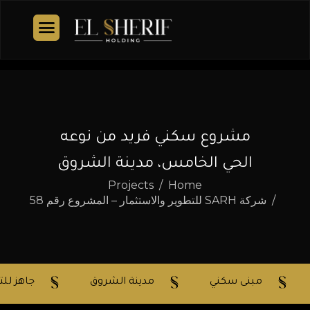
مشروع سكني فريد من نوعه
الحي الخامس، مدينة الشروق
Projects
Home
شركة SARH للتطوير والاستثمار – المشروع رقم 58
مبنى سكني
مدينة الشروق
جاهز لل