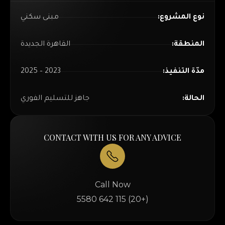
نوع المشروع:
مبنى سكني
المنطقة:
القاهرة الجديدة
مدّة التنفيذ:
2023 – 2025
الحالة:
جاهز للتسليم الفوري
CONTACT WITH US FOR ANY ADVICE
Call Now
(+20) 115 642 5580