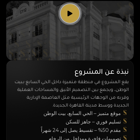
نبذة عن المشروع
يقع المشروع في منطقة متميزة داخل الحي السابع ببيت
الوطن، ويجمع بين التصميم الأنيق والمساحات العملية
وقربه من الوجهات الرئيسية مثل العاصمة الإدارية
الجديدة ووسط مدينة القاهرة الجديدة.
موقع متميز – الحي السابع، بيت الوطن
تسليم فوري – جاهز للسكن
مقدم 50% – تقسيط يصل إلى 24 شهراً
تصميمات فاخرة ومداخل من الرخام