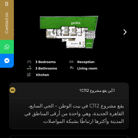
Contact Us
أين يقع مشروع C112؟
يقع مشروع C112 في بيت الوطن – الحي السابع،
القاهرة الجديدة، وهي واحدة من أرقى المناطق في
المدينة وأكثرها ارتباطًا بشبكة المواصلات.