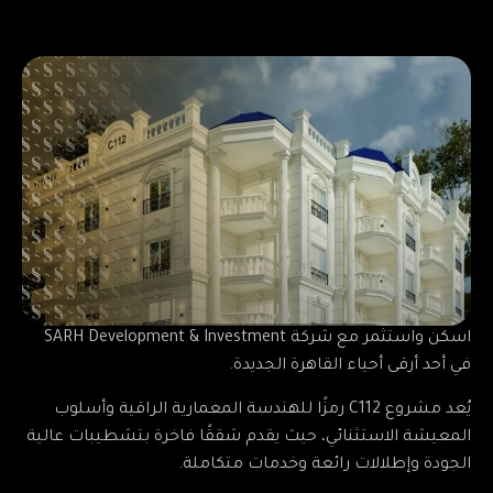
اسكن واستثمر مع شركة SARH Development & Investment
في أحد أرقى أحياء القاهرة الجديدة.
يُعد مشروع C112 رمزًا للهندسة المعمارية الراقية وأسلوب
المعيشة الاستثنائي، حيث يقدم شققًا فاخرة بتشطيبات عالية
الجودة وإطلالات رائعة وخدمات متكاملة.