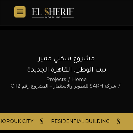
مشروع سكني مميز
بيت الوطن، القاهرة الجديدة
Projects
Home
شركة SARH للتطوير والاستثمار – المشروع رقم C112
HOROUK CITY​
RESIDENTIAL BUILDING​