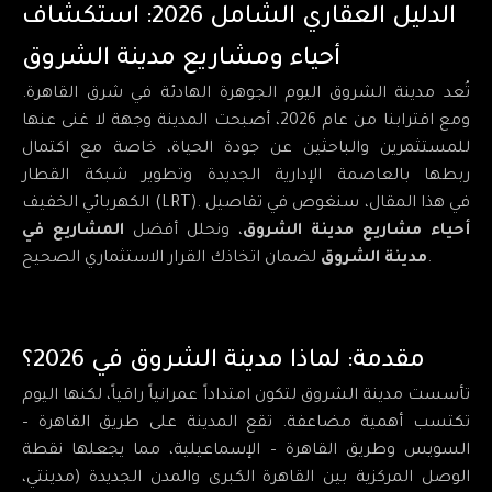
الدليل العقاري الشامل 2026: استكشاف
أحياء ومشاريع مدينة الشروق
تُعد مدينة الشروق اليوم الجوهرة الهادئة في شرق القاهرة.
ومع اقترابنا من عام 2026، أصبحت المدينة وجهة لا غنى عنها
للمستثمرين والباحثين عن جودة الحياة، خاصة مع اكتمال
ربطها بالعاصمة الإدارية الجديدة وتطوير شبكة القطار
الكهربائي الخفيف (LRT). في هذا المقال، سنغوص في تفاصيل
أحياء مشاريع مدينة الشروق
، ونحلل أفضل
المشاريع في
لضمان اتخاذك القرار الاستثماري الصحيح.
مدينة الشروق
مقدمة: لماذا مدينة الشروق في 2026؟
تأسست مدينة الشروق لتكون امتداداً عمرانياً راقياً، لكنها اليوم
تكتسب أهمية مضاعفة. تقع المدينة على طريق القاهرة –
السويس وطريق القاهرة – الإسماعيلية، مما يجعلها نقطة
الوصل المركزية بين القاهرة الكبرى والمدن الجديدة (مدينتي،