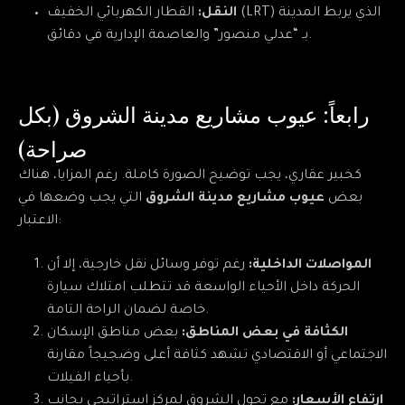
النقل:
القطار الكهربائي الخفيف (LRT) الذي يربط المدينة
بـ “عدلي منصور” والعاصمة الإدارية في دقائق.
رابعاً: عيوب مشاريع مدينة الشروق (بكل
صراحة)
كخبير عقاري، يجب توضيح الصورة كاملة. رغم المزايا، هناك
بعض
عيوب مشاريع مدينة الشروق
التي يجب وضعها في
الاعتبار:
المواصلات الداخلية:
رغم توفر وسائل نقل خارجية، إلا أن
الحركة داخل الأحياء الواسعة قد تتطلب امتلاك سيارة
خاصة لضمان الراحة التامة.
الكثافة في بعض المناطق:
بعض مناطق الإسكان
الاجتماعي أو الاقتصادي تشهد كثافة أعلى وضجيجاً مقارنة
بأحياء الفيلات.
ارتفاع الأسعار:
مع تحول الشروق لمركز استراتيجي بجانب