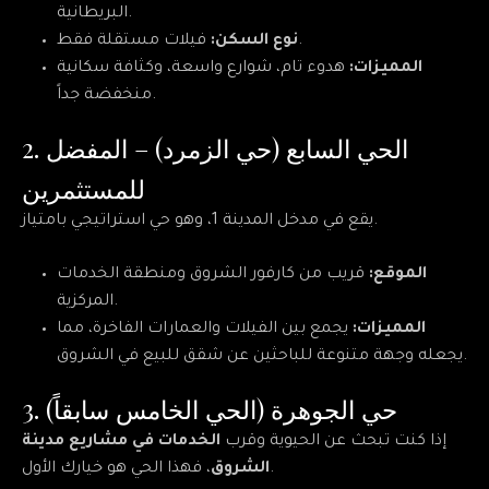
البريطانية.
فيلات مستقلة فقط.
نوع السكن:
المميزات:
هدوء تام، شوارع واسعة، وكثافة سكانية
منخفضة جداً.
2. الحي السابع (حي الزمرد) – المفضل
للمستثمرين
يقع في مدخل المدينة 1، وهو حي استراتيجي بامتياز.
الموقع:
قريب من كارفور الشروق ومنطقة الخدمات
المركزية.
المميزات:
يجمع بين الفيلات والعمارات الفاخرة، مما
يجعله وجهة متنوعة للباحثين عن شقق للبيع في الشروق.
3. حي الجوهرة (الحي الخامس سابقاً)
إذا كنت تبحث عن الحيوية وقرب
الخدمات في مشاريع مدينة
، فهذا الحي هو خيارك الأول.
الشروق