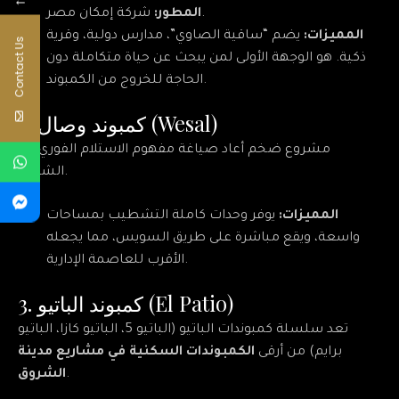
←
شركة إمكان مصر.
المطور:
المميزات:
يضم “ساقية الصاوي”، مدارس دولية، وقرية
Contact Us
ذكية. هو الوجهة الأولى لمن يبحث عن حياة متكاملة دون
الحاجة للخروج من الكمبوند.
2. كمبوند وصال (Wesal)
مشروع ضخم أعاد صياغة مفهوم الاستلام الفوري في
الشروق.
المميزات:
يوفر وحدات كاملة التشطيب بمساحات
واسعة، ويقع مباشرة على طريق السويس، مما يجعله
الأقرب للعاصمة الإدارية.
3. كمبوند الباتيو (El Patio)
تعد سلسلة كمبوندات الباتيو (الباتيو 5، الباتيو كازا، الباتيو
برايم) من أرقى
الكمبوندات السكنية في مشاريع مدينة
.
الشروق