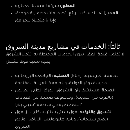
شركة لافيستا العقارية.
المطور:
المميزات:
لاند سكيب رائع، تصميمات معمارية موحدة،
وإدارة متميزة للمرافق.
ثالثاً: الخدمات في مشاريع مدينة الشروق
لا تكتمل قيمة العقار بدون الخدمات المحيطة به. تتميز الشروق
ببنية تحتية قوية تشمل:
التعليم:
الجامعة البريطانية (BUE)، الجامعة الفرنسية،
مدرسة دوفر الدولية، والجامعة العربية المفتوحة.
الصحة:
مستشفى نور الشروق، المركز الطبي العالمي
(بالقرب من المدينة)، ومجموعة ضخمة من العيادات
التخصصية في منطقة “سيتي بلازا”.
التسوق والترفيه:
مول سيتي سنتر، سكاي بلازا مول
(يضم سينمات)، ونادي هليوبوليس الرياضي ونادي
الشروق.